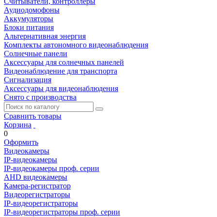
Считыватели, контроллеры
Аудиодомофоны
Аккумуляторы
Блоки питания
Альтернативная энергия
Комплекты автономного видеонаблюдения
Солнечные панели
Аксессуары для солнечных панелей
Видеонаблюдение для транспорта
Сигнализация
Аксессуары для видеонаблюдения
Снято с производства
Сравнить товары
Корзина
0
Оформить
Видеокамеры
IP-видеокамеры
IP-видеокамеры проф. серии
AHD видеокамеры
Камера-регистратор
Видеорегистраторы
IP-видеорегистраторы
IP-видеорегистраторы проф. серии