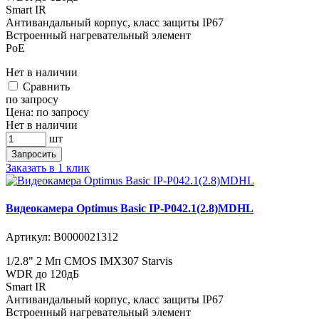
Smart IR
Антивандальный корпус, класс защиты IР67
Встроенный нагревательный элемент
PoE
Нет в наличии
Cравнить
по запросу
Цена:
по запросу
Нет в наличии
шт
Запросить
Заказать в 1 клик
Видеокамера Optimus Basic IP-P042.1(2.8)MDHL
Артикул:
В0000021312
1/2.8" 2 Мп CMOS IMX307 Starvis
WDR до 120дБ
Smart IR
Антивандальный корпус, класс защиты IР67
Встроенный нагревательный элемент