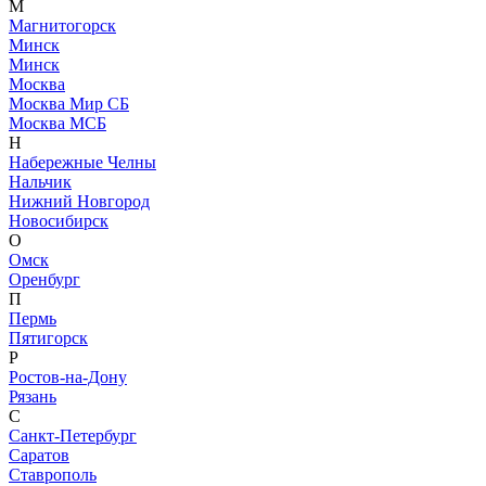
М
Магнитогорск
Минск
Минск
Москва
Москва Мир СБ
Москва МСБ
Н
Набережные Челны
Нальчик
Нижний Новгород
Новосибирск
О
Омск
Оренбург
П
Пермь
Пятигорск
Р
Ростов-на-Дону
Рязань
С
Санкт-Петербург
Саратов
Ставрополь