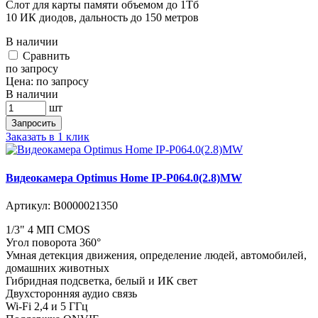
Слот для карты памяти объемом до 1Тб
10 ИК диодов, дальность до 150 метров
В наличии
Cравнить
по запросу
Цена:
по запросу
В наличии
шт
Запросить
Заказать в 1 клик
Видеокамера Optimus Home IP-P064.0(2.8)MW
Артикул:
В0000021350
1/3" 4 МП CMOS
Угол поворота 360°
Умная детекция движения, определение людей, автомобилей,
домашних животных
Гибридная подсветка, белый и ИК свет
Двухсторонняя аудио связь
Wi-Fi 2,4 и 5 ГГц