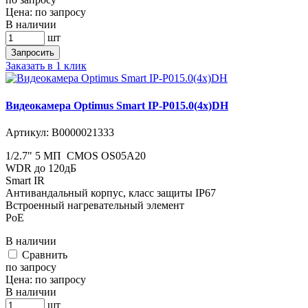
Цена:
по запросу
В наличии
шт
Запросить
Заказать в 1 клик
Видеокамера Optimus Smart IP-P015.0(4x)DH
Артикул:
В0000021333
1/2.7" 5 МП CMOS OS05A20
WDR до 120дБ
Smart IR
Антивандальный корпус, класс защиты IР67
Встроенный нагревательный элемент
PoE
В наличии
Cравнить
по запросу
Цена:
по запросу
В наличии
шт