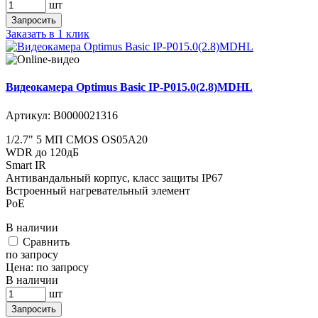
шт
Запросить
Заказать в 1 клик
Видеокамера Optimus Basic IP-P015.0(2.8)MDHL
Артикул:
В0000021316
1/2.7" 5 МП CMOS OS05A20
WDR до 120дБ
Smart IR
Антивандальный корпус, класс защиты IР67
Встроенный нагревательный элемент
PoE
В наличии
Cравнить
по запросу
Цена:
по запросу
В наличии
шт
Запросить