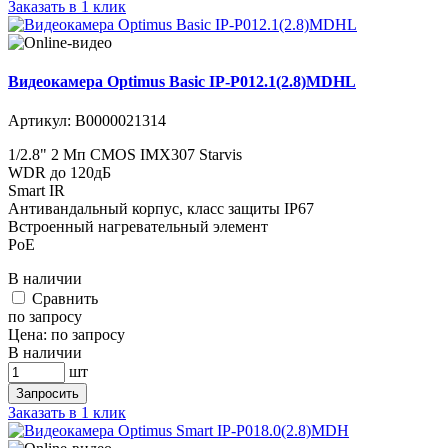
Заказать в 1 клик
Видеокамера Optimus Basic IP-P012.1(2.8)MDHL
Артикул:
В0000021314
1/2.8" 2 Мп CMOS IMX307 Starvis
WDR до 120дБ
Smart IR
Антивандальный корпус, класс защиты IР67
Встроенный нагревательный элемент
PoE
В наличии
Cравнить
по запросу
Цена:
по запросу
В наличии
шт
Запросить
Заказать в 1 клик