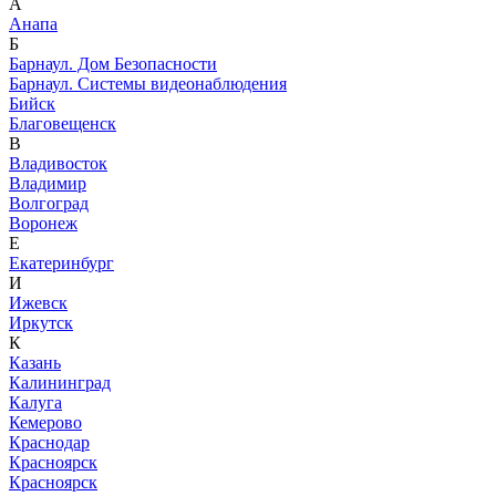
А
Анапа
Б
Барнаул. Дом Безопасности
Барнаул. Системы видеонаблюдения
Бийск
Благовещенск
В
Владивосток
Владимир
Волгоград
Воронеж
Е
Екатеринбург
И
Ижевск
Иркутск
К
Казань
Калининград
Калуга
Кемерово
Краснодар
Красноярск
Красноярск