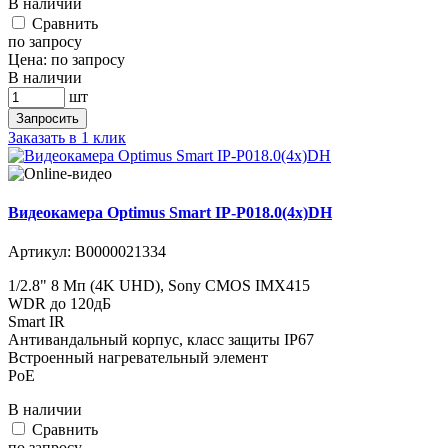
В наличии
Cравнить
по запросу
Цена:
по запросу
В наличии
шт
Запросить
Заказать в 1 клик
Видеокамера Optimus Smart IP-P018.0(4x)DH
Артикул:
В0000021334
1/2.8" 8 Мп (4K UHD), Sony CMOS IMX415
WDR до 120дБ
Smart IR
Антивандальный корпус, класс защиты IР67
Встроенный нагревательный элемент
PoE
В наличии
Cравнить
по запросу