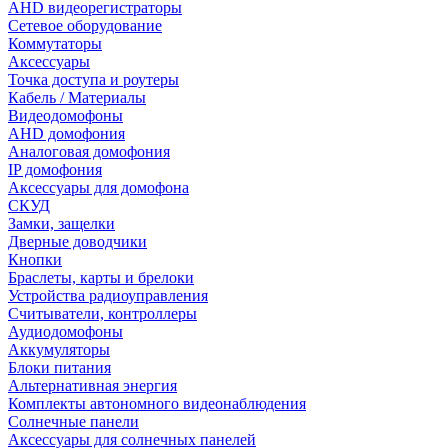
AHD видеорегистраторы
Сетевое оборудование
Коммутаторы
Аксессуары
Точка доступа и роутеры
Кабель / Материалы
Видеодомофоны
AHD домофония
Аналоговая домофония
IP домофония
Аксессуары для домофона
СКУД
Замки, защелки
Дверные доводчики
Кнопки
Браслеты, карты и брелоки
Устройства радиоуправления
Считыватели, контроллеры
Аудиодомофоны
Аккумуляторы
Блоки питания
Альтернативная энергия
Комплекты автономного видеонаблюдения
Солнечные панели
Аксессуары для солнечных панелей