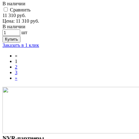
В наличии
Cравнить
11 310
руб.
Цена:
11 310
руб.
В наличии
шт
Купить
Заказать в 1 клик
«
1
2
3
»
NVR-партнеры