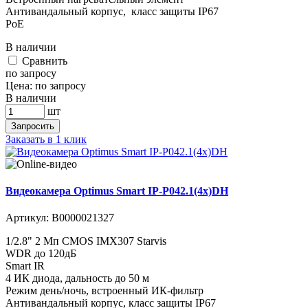
Антивандальный корпус, класс защиты IР67
PoE
В наличии
Cравнить
по запросу
Цена:
по запросу
В наличии
шт
Запросить
Заказать в 1 клик
Видеокамера Optimus Smart IP-P042.1(4x)DH
Артикул:
В0000021327
1/2.8" 2 Мп CMOS IMX307 Starvis
WDR до 120дБ
Smart IR
4 ИК диода, дальность до 50 м
Режим день/ночь, встроенный ИК-фильтр
Антивандальный корпус, класс защиты IР67