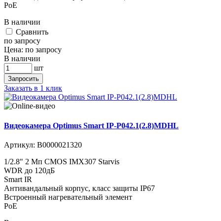
PoE
В наличии
Cравнить
по запросу
Цена:
по запросу
В наличии
шт
Запросить
Заказать в 1 клик
Видеокамера Optimus Smart IP-P042.1(2.8)MDHL
Артикул:
В0000021320
1/2.8" 2 Мп CMOS IMX307 Starvis
WDR до 120дБ
Smart IR
Антивандальный корпус, класс защиты IР67
Встроенный нагревательный элемент
PoE