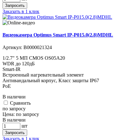
Запросить
Заказать в 1 клик
Видеокамера Optimus Smart IP-P015.0(2.8)MDHL
Артикул:
В0000021324
1/2.7" 5 МП CMOS OS05A20
WDR до 120дБ
Smart-IR
Встроенный нагревательный элемент
Антивандальный корпус, Класс защиты IР67
PoE
В наличии
Cравнить
по запросу
Цена:
по запросу
В наличии
шт
Запросить
Заказать в 1 клик