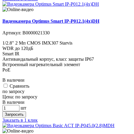
Видеокамера Optimus Smart IP-P012.1(4x)DH
Артикул:
В0000021330
1/2.8" 2 Мп CMOS IMX307 Starvis
WDR до 120дБ
Smart IR
Антивандальный корпус, класс защиты IР67
Встроенный нагревательный элемент
PoE
В наличии
Cравнить
по запросу
Цена:
по запросу
В наличии
шт
Запросить
Заказать в 1 клик