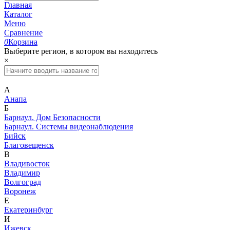
Главная
Каталог
Меню
Сравнение
0
Корзина
Выберите регион, в котором вы находитесь
×
А
Анапа
Б
Барнаул. Дом Безопасности
Барнаул. Системы видеонаблюдения
Бийск
Благовещенск
В
Владивосток
Владимир
Волгоград
Воронеж
Е
Екатеринбург
И
Ижевск