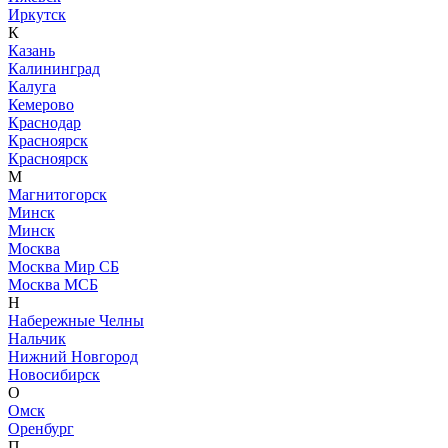
Иркутск
К
Казань
Калининград
Калуга
Кемерово
Краснодар
Красноярск
Красноярск
М
Магнитогорск
Минск
Минск
Москва
Москва Мир СБ
Москва МСБ
Н
Набережные Челны
Нальчик
Нижний Новгород
Новосибирск
О
Омск
Оренбург
П