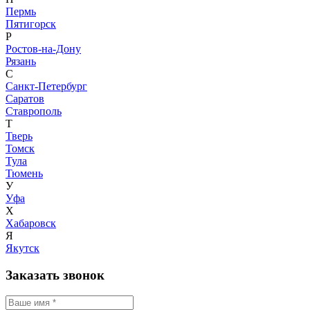
Пермь
Пятигорск
Р
Ростов-на-Дону
Рязань
С
Санкт-Петербург
Саратов
Ставрополь
Т
Тверь
Томск
Тула
Тюмень
У
Уфа
Х
Хабаровск
Я
Якутск
Заказать звонок