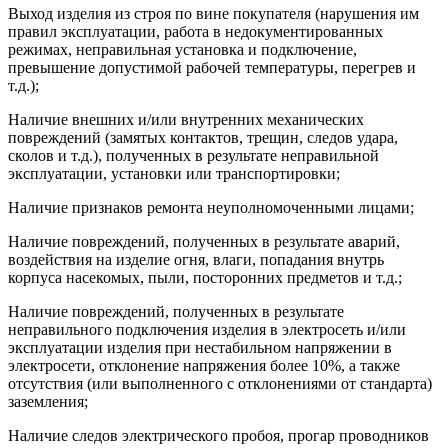
Выход изделия из строя по вине покупателя (нарушения им
правил эксплуатации, работа в недокументированных
режимах, неправильная установка и подключение,
превышение допустимой рабочей температуры, перегрев и
т.д.);
Наличие внешних и/или внутренних механических
повреждений (замятых контактов, трещин, следов удара,
сколов и т.д.), полученных в результате неправильной
эксплуатации, установки или транспортировки;
Наличие признаков ремонта неуполномоченными лицами;
Наличие повреждений, полученных в результате аварий,
воздействия на изделие огня, влаги, попадания внутрь
корпуса насекомых, пыли, посторонних предметов и т.д.;
Наличие повреждений, полученных в результате
неправильного подключения изделия в электросеть и/или
эксплуатации изделия при нестабильном напряжении в
электросети, отклонение напряжения более 10%, а также
отсутствия (или выполненного с отклонениями от стандарта)
заземления;
Наличие следов электрического пробоя, прогар проводников