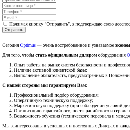
Нажимая кнопку "Отправить", я подтверждаю свою дееспосо
Сегодня
Optimus
— очень востребованное и узнаваемое
эконом
Для того, чтобы
стать официальным дилером
оборудования
O
Опыт работы на рынке систем безопасности и профессион
Наличие активной клиентской базы;
Выполнение обязательств, предусмотренных в Положении
С нашей стороны мы гарантируем Вам:
Профессиональный подбор оборудования;
Оперативную техническую поддержку;
Маркетинговую поддержку (при соблюдении условий дил
Организацию гарантийного, постгаранийтного и сервисн
Возможность обучения (технического персонала и менед
Мы заинтересованы в успешных и постоянных Дилерах в кажд