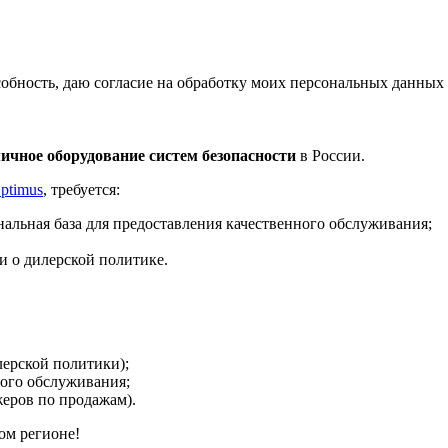
бность, даю согласие на обработку моих персональных данных 
ичное оборудование систем безопасности
в России.
ptimus
, требуется:
альная база для предоставления качественного обслуживания;
 о дилерской политике.
ерской политики);
ого обслуживания;
жеров по продажам).
ом регионе!