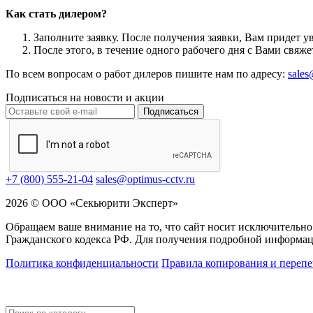
Как стать дилером?
Заполните заявку. После получения заявки, Вам придет у
После этого, в течение одного рабочего дня с Вами свяж
По всем вопросам о работ дилеров пишите нам по адресу:
sales
Подписаться на новости и акции
Подписаться
+7 (800) 555-21-04
sales@optimus-cctv.ru
2026 © ООО «Секьюрити Эксперт»
Обращаем ваше внимание на то, что сайт носит исключительно
Гражданского кодекса РФ. Для получения подробной информац
Политика конфиденциальности
Правила копирования и перепе