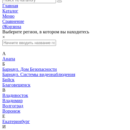
Главная
Каталог
Меню
Сравнение
0
Корзина
Выберите регион, в котором вы находитесь
×
А
Анапа
Б
Барнаул. Дом Безопасности
Барнаул. Системы видеонаблюдения
Бийск
Благовещенск
В
Владивосток
Владимир
Волгоград
Воронеж
Е
Екатеринбург
И