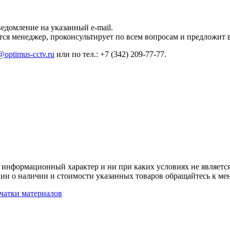
ведомление на указанный e-mail.
ется менеджер, проконсультирует по всем вопросам и предложит
@optimus-cctv.ru
или по тел.: +7 (342) 209-77-77.
 информационный характер и ни при каких условиях не является
ии о наличии и стоимости указанных товаров обращайтесь к ме
чатки материалов