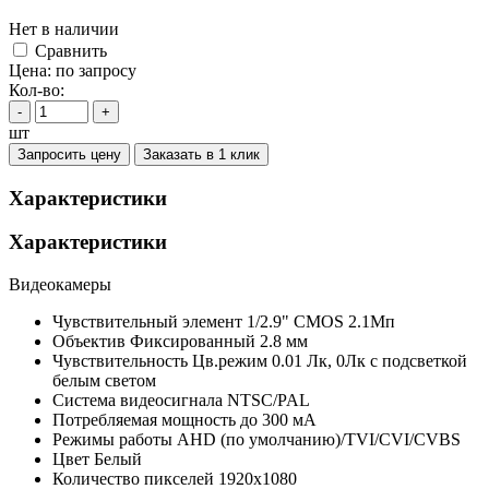
Нет в наличии
Cравнить
Цена:
по запросу
Кол-во:
-
+
шт
Запросить цену
Заказать в 1 клик
Характеристики
Характеристики
Видеокамеры
Чувствительный элемент
1/2.9" CMOS 2.1Мп
Объектив
Фиксированный 2.8 мм
Чувствительность
Цв.режим 0.01 Лк, 0Лк с подсветкой
белым светом
Система видеосигнала
NTSC/PAL
Потребляемая мощность
до 300 мА
Режимы работы
AHD (по умолчанию)/TVI/CVI/CVBS
Цвет
Белый
Количество пикселей
1920x1080