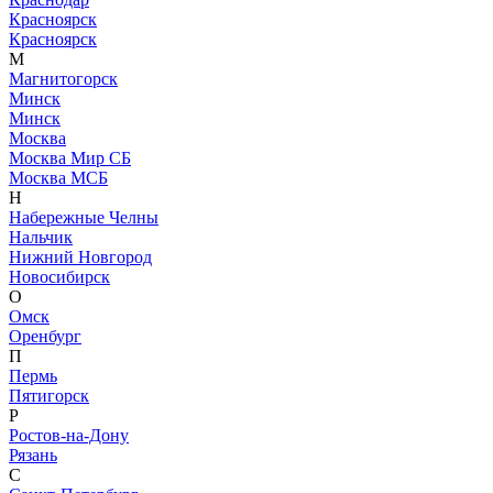
Красноярск
Красноярск
М
Магнитогорск
Минск
Минск
Москва
Москва Мир СБ
Москва МСБ
Н
Набережные Челны
Нальчик
Нижний Новгород
Новосибирск
О
Омск
Оренбург
П
Пермь
Пятигорск
Р
Ростов-на-Дону
Рязань
С