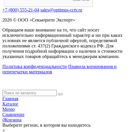
+7 (800) 555-21-04
sales@optimus-cctv.ru
2026 © ООО «Секьюрити Эксперт»
Обращаем ваше внимание на то, что сайт носит
исключительно информационный характер и ни при каких
условиях не является публичной офертой, определяемой
положениями ст. 437(2) Гражданского кодекса РФ. Для
получения подробной информации о наличии и стоимости
указанных товаров обращайтесь к менеджерам компании.
Политика конфиденциальности
Правила копирования и
перепечатки материалов
Главная
Каталог
Меню
Сравнение
0
Корзина
Выберите регион, в котором вы находитесь
×