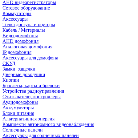
AHD видеорегистраторы
Сетевое оборудование
Коммутаторы
Аксессуары
Точка доступа и роутеры
Кабель / Материалы
Видеодомофоны
AHD домофония
Аналоговая домофония
IP домофония
Аксессуары для домофона
СКУД
Замки, защелки
Дверные доводчики
Кнопки
Браслеты, карты и брелоки
Устройства радиоуправления
Считыватели, контроллеры
Аудиодомофоны
Аккумуляторы
Блоки питания
Альтернативная энергия
Комплекты автономного видеонаблюдения
Солнечные панели
Аксессуары для солнечных панелей