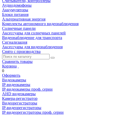
Считыватели, контроллеры
Аудиодомофоны
Аккумуляторы
Блоки питания
Альтернативная энергия
Комплекты автономного видеонаблюдения
Солнечные панели
Аксессуары для солнечных панелей
Видеонаблюдение для транспорта
Сигнализация
Аксессуары для видеонаблюдения
Снято с производства
Сравнить товары
Корзина
0
Оформить
Видеокамеры
IP-видеокамеры
IP-видеокамеры проф. серии
AHD видеокамеры
Камера-регистратор
Видеорегистраторы
IP-видеорегистраторы
IP-видеорегистраторы проф. серии