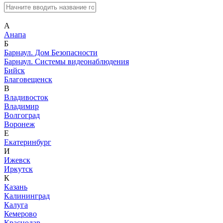
А
Анапа
Б
Барнаул. Дом Безопасности
Барнаул. Системы видеонаблюдения
Бийск
Благовещенск
В
Владивосток
Владимир
Волгоград
Воронеж
Е
Екатеринбург
И
Ижевск
Иркутск
К
Казань
Калининград
Калуга
Кемерово
Краснодар