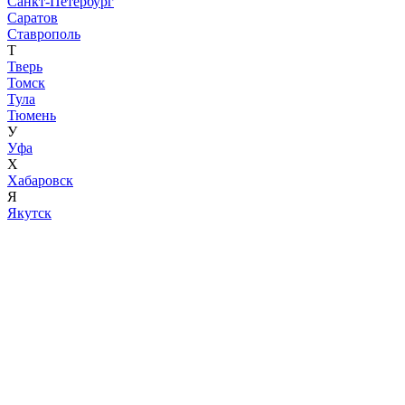
Санкт-Петербург
Саратов
Ставрополь
Т
Тверь
Томск
Тула
Тюмень
У
Уфа
Х
Хабаровск
Я
Якутск