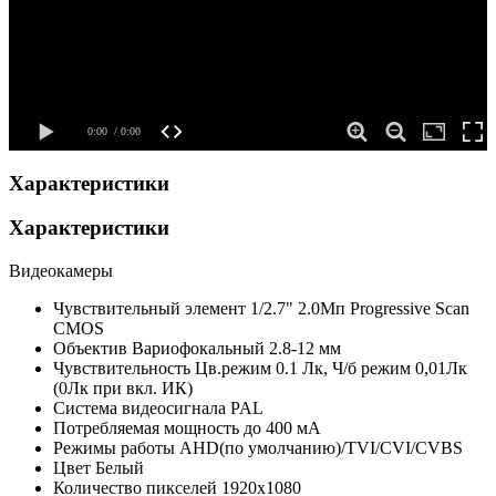
Характеристики
Характеристики
Видеокамеры
Чувствительный элемент
1/2.7" 2.0Мп Progressive Scan
CMOS
Объектив
Вариофокальный 2.8-12 мм
Чувствительность
Цв.режим 0.1 Лк, Ч/б режим 0,01Лк
(0Лк при вкл. ИК)
Система видеосигнала
PAL
Потребляемая мощность
до 400 мА
Режимы работы
AHD(по умолчанию)/TVI/CVI/CVBS
Цвет
Белый
Количество пикселей
1920x1080