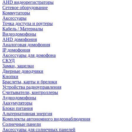
AHD видеорегистраторы
Сетевое оборудование
Коммутаторы
Аксессуары
Точка доступа и роутеры
Кабель / Материалы
Видеодомофоны
AHD домофония
Аналоговая домофония
IP домофония
Аксессуары для домофона
СКУД
Замки, защелки
Дверные доводчики
Кнопки
Браслеты, карты и брелоки
Устройства радиоуправления
Считыватели, контроллеры
Аудиодомофоны
Аккумуляторы
Блоки питания
Альтернативная энергия
Комплекты автономного видеонаблюдения
Солнечные панели
Аксессуары для солнечных панелей