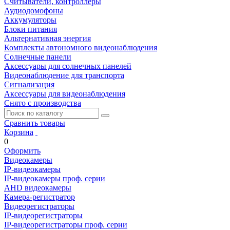
Считыватели, контроллеры
Аудиодомофоны
Аккумуляторы
Блоки питания
Альтернативная энергия
Комплекты автономного видеонаблюдения
Солнечные панели
Аксессуары для солнечных панелей
Видеонаблюдение для транспорта
Сигнализация
Аксессуары для видеонаблюдения
Снято с производства
Сравнить товары
Корзина
0
Оформить
Видеокамеры
IP-видеокамеры
IP-видеокамеры проф. серии
AHD видеокамеры
Камера-регистратор
Видеорегистраторы
IP-видеорегистраторы
IP-видеорегистраторы проф. серии