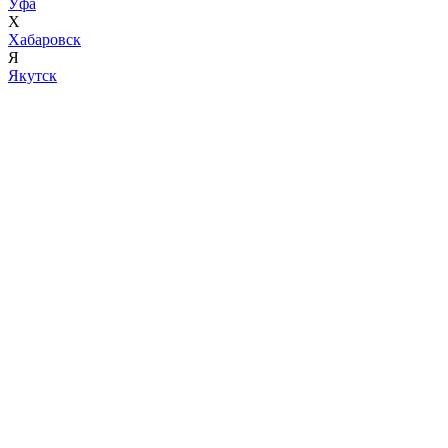
Уфа
Х
Хабаровск
Я
Якутск