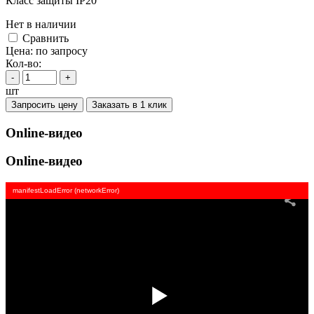
Класс защиты IP20
Нет в наличии
Cравнить
Цена:
по запросу
Кол-во:
-
+
шт
Запросить цену
Заказать в 1 клик
Online-видео
Online-видео