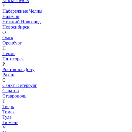
Москва МСБ
Н
Набережные Челны
Нальчик
Нижний Новгород
Новосибирск
О
Омск
Оренбург
П
Пермь
Пятигорск
Р
Ростов-на-Дону
Рязань
С
Санкт-Петербург
Саратов
Ставрополь
Т
Тверь
Томск
Тула
Тюмень
У