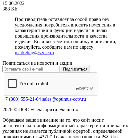
15.06.2022
388 Kb
Производитель оставляет за собой право без
уведомления потребителя вносить изменения в
характеристики и функции изделия в целях
повышения производительности и качества
изделия. Если вы заметили ошибку в описании,
пожалуйста, сообщите нам по адресу
marketing@sec-e.ru
Подписаться на новости и акции
Подписаться
+7 (800) 555-21-04
sales@optimus-cctv.ru
2026 © ООО «Секьюрити Эксперт»
Обращаем ваше внимание на то, что сайт носит
исключительно информационный характер и ни при каких
условиях не является публичной офертой, определяемой
положениями ст. 437(2) Гражданского кодекса РФ. Для