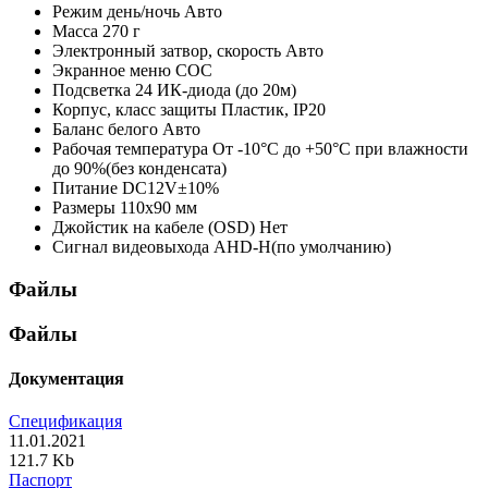
Режим день/ночь
Авто
Масса
270 г
Электронный затвор, скорость
Авто
Экранное меню
СОС
Подсветка
24 ИК-диода (до 20м)
Корпус, класс защиты
Пластик, IP20
Баланс белого
Авто
Рабочая температура
От -10°С до +50°С при влажности
до 90%(без конденсата)
Питание
DC12V±10%
Размеры
110x90 мм
Джойстик на кабеле (OSD)
Нет
Сигнал видеовыхода
AHD-H(по умолчанию)
Файлы
Файлы
Документация
Спецификация
11.01.2021
121.7 Kb
Паспорт