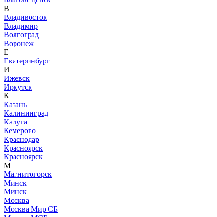
В
Владивосток
Владимир
Волгоград
Воронеж
Е
Екатеринбург
И
Ижевск
Иркутск
К
Казань
Калининград
Калуга
Кемерово
Краснодар
Красноярск
Красноярск
М
Магнитогорск
Минск
Минск
Москва
Москва Мир СБ