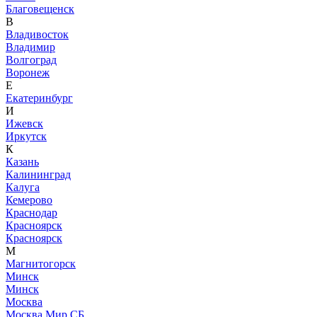
Благовещенск
В
Владивосток
Владимир
Волгоград
Воронеж
Е
Екатеринбург
И
Ижевск
Иркутск
К
Казань
Калининград
Калуга
Кемерово
Краснодар
Красноярск
Красноярск
М
Магнитогорск
Минск
Минск
Москва
Москва Мир СБ