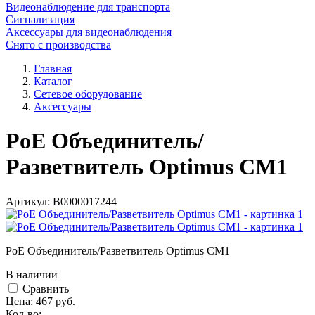
Видеонаблюдение для транспорта
Сигнализация
Аксессуары для видеонаблюдения
Снято с производства
Главная
Каталог
Сетевое оборудование
Аксессуары
PoE Объединитель/
Разветвитель Optimus CM1
Артикул:
В0000017244
PoE Объединитель/Разветвитель Optimus CM1
В наличии
Cравнить
Цена:
467
руб.
Кол-во: