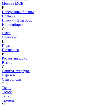
Москва МСБ
Н
Набережные Челны
Нальчик
Нижний Новгород
Новосибирск
О
Омск
Оренбург
П
Пермь
Пятигорск
Р
Ростов-на-Дону
Рязань
С
Санкт-Петербург
Саратов
Ставрополь
Т
Тверь
Томск
Тула
Тюмень
У