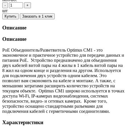
-
+
шт
Купить
Заказать в 1 клик
Описание
Описание
PoE Объединитель/Разветвитель Optimus CM1 - это
экономичное и практичное устройство для передачи данных и
питания PoE. Устройство предназначено для объединения
двух кабелей витой пары на 4 жилы в 1 кабель витой пары на
8 жил на одном конце и разделения на другом. Используется
для подключения двух устройств одним кабелем. Это
позволит вам сэкономить на кабеле и монтаже. А также, с
меньшими затратами расширить количество устройств на
текущем объекте. Optimus CM1 широко используется в точках
доступа Wi-Fi, IP-камерах видеонаблюдения, системах
безопасности, видео- и сетевых камерах. Кроме того,
устройство оснащено стандартными разъемами для
подключения кабелей с герметичными соединителями.
Характеристики