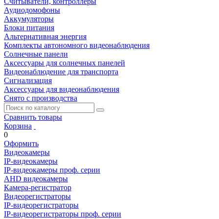
Считыватели, контроллеры
Аудиодомофоны
Аккумуляторы
Блоки питания
Альтернативная энергия
Комплекты автономного видеонаблюдения
Солнечные панели
Аксессуары для солнечных панелей
Видеонаблюдение для транспорта
Сигнализация
Аксессуары для видеонаблюдения
Снято с производства
Сравнить товары
Корзина
0
Оформить
Видеокамеры
IP-видеокамеры
IP-видеокамеры проф. серии
AHD видеокамеры
Камера-регистратор
Видеорегистраторы
IP-видеорегистраторы
IP-видеорегистраторы проф. серии