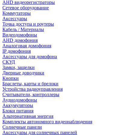
AHD видеорегистраторы
Сетевое оборудование
Коммутаторы
Аксессуары
Точка доступа и роутеры
Кабель / Материалы
Видеодомофоны
AHD домофония
Аналоговая домофония
IP домофония
Аксессуары для домофона
СКУД
Замки, защелки
Дверные доводчики
Кнопки
Браслеты, карты и брелоки
Устройства радиоуправления
Считыватели, контроллеры
Аудиодомофоны
Аккумуляторы
Блоки питания
Альтернативная энергия
Комплекты автономного видеонаблюдения
Солнечные панели
Аксессуары для солнечных панелей