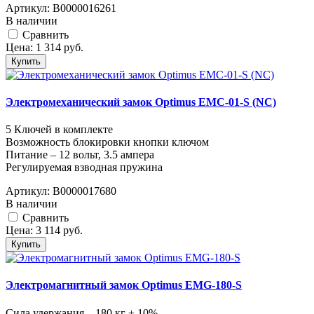
Артикул:
В0000016261
В наличии
Cравнить
Цена:
1 314
руб.
Купить
Электромеханический замок Optimus EMC-01-S (NC)
5 Ключей в комплекте
Возможность блокировки кнопки ключом
Питание – 12 вольт, 3.5 ампера
Регулируемая взводная пружина
Артикул:
В0000017680
В наличии
Cравнить
Цена:
3 114
руб.
Купить
Электромагнитный замок Optimus EMG-180-S
Сила удержания – 180 кг ± 10%