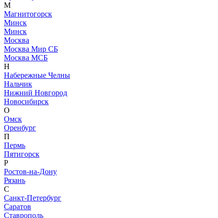
М
Магнитогорск
Минск
Минск
Москва
Москва Мир СБ
Москва МСБ
Н
Набережные Челны
Нальчик
Нижний Новгород
Новосибирск
О
Омск
Оренбург
П
Пермь
Пятигорск
Р
Ростов-на-Дону
Рязань
С
Санкт-Петербург
Саратов
Ставрополь