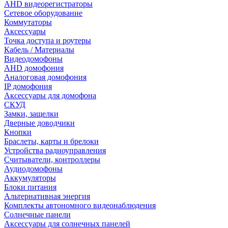
AHD видеорегистраторы
Сетевое оборудование
Коммутаторы
Аксессуары
Точка доступа и роутеры
Кабель / Материалы
Видеодомофоны
AHD домофония
Аналоговая домофония
IP домофония
Аксессуары для домофона
СКУД
Замки, защелки
Дверные доводчики
Кнопки
Браслеты, карты и брелоки
Устройства радиоуправления
Считыватели, контроллеры
Аудиодомофоны
Аккумуляторы
Блоки питания
Альтернативная энергия
Комплекты автономного видеонаблюдения
Солнечные панели
Аксессуары для солнечных панелей