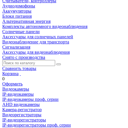
Считыватели, контроллеры
Аудиодомофоны
Аккумуляторы
Блоки питания
Альтернативная энергия
Комплекты автономного видеонаблюдения
Солнечные панели
Аксессуары для солнечных панелей
Видеонаблюдение для транспорта
Сигнализация
Аксессуары для видеонаблюдения
Снято с производства
Сравнить товары
Корзина
0
Оформить
Видеокамеры
IP-видеокамеры
IP-видеокамеры проф. серии
AHD видеокамеры
Камера-регистратор
Видеорегистраторы
IP-видеорегистраторы
IP-видеорегистраторы проф. серии