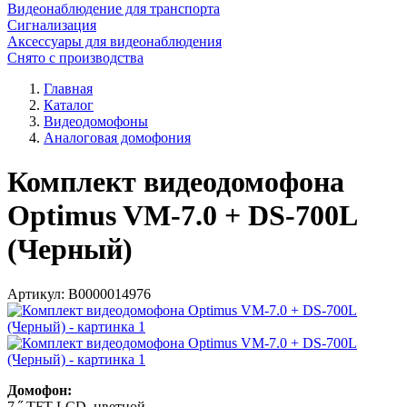
Видеонаблюдение для транспорта
Сигнализация
Аксессуары для видеонаблюдения
Снято с производства
Главная
Каталог
Видеодомофоны
Аналоговая домофония
Комплект видеодомофона
Optimus VM-7.0 + DS-700L
(Черный)
Артикул:
В0000014976
Домофон:
7 ˝ TFT LCD, цветной