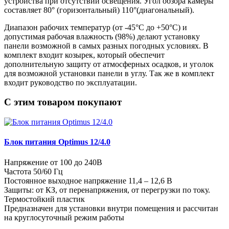
устройства при отсутствии освещения. Угол обзора камеры
составляет 80° (горизонтальный) 110°(диагональный).
Диапазон рабочих температур (от -45°С до +50°С) и
допустимая рабочая влажность (98%) делают установку
панели возможной в самых разных погодных условиях. В
комплект входит козырек, который обеспечит
дополнительную защиту от атмосферных осадков, и уголок
для возможной установки панели в углу. Так же в комплект
входит руководство по эксплуатации.
C этим товаром покупают
Блок питания Optimus 12/4.0
Напряжение от 100 до 240В
Частота 50/60 Гц
Постоянное выходное напряжение 11,4 – 12,6 В
Защиты: от КЗ, от перенапряжения, от перегрузки по току.
Термостойкий пластик
Предназначен для установки внутри помещения и рассчитан
на круглосуточный режим работы