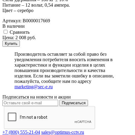
Питание – 12 вольт, 0,54 ампера.
Цвет – серебро
Артикул:
В0000017669
В наличии
Cравнить
Цена:
2 008
руб.
Купить
Производитель оставляет за собой право без
уведомления потребителя вносить изменения в
характеристики и функции изделия в целях
повышения производительности и качества
изделия. Если вы заметили ошибку в описании,
пожалуйста, сообщите нам по адресу
marketing@sec-e.ru
Подписаться на новости и акции
Подписаться
+7 (800) 555-21-04
sales@optimus-cctv.ru