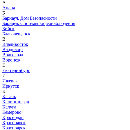
А
Анапа
Б
Барнаул. Дом Безопасности
Барнаул. Системы видеонаблюдения
Бийск
Благовещенск
В
Владивосток
Владимир
Волгоград
Воронеж
Е
Екатеринбург
И
Ижевск
Иркутск
К
Казань
Калининград
Калуга
Кемерово
Краснодар
Красноярск
Красноярск