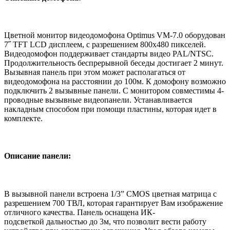
Цветной монитор видеодомофона Optimus VM-7.0 оборудован
7˝ TFT LCD дисплеем, с разрешением 800х480 пикселей.
Видеодомофон поддерживает стандарты видео PAL/NTSC.
Продолжительность беспрерывной беседы достигает 2 минут.
Вызывная панель при этом может располагаться от
видеодомофона на расстоянии до 100м. К домофону возможно
подключить 2 вызывные панели. С монитором совместимы 4-
проводные вызывные видеопанели. Устанавливается
накладным способом при помощи пластины, которая идет в
комплекте.
Описание панели:
В вызывной панели встроена 1/3” CMOS цветная матрица с
разрешением 700 ТВЛ, которая гарантирует Вам изображение
отличного качества. Панель оснащена ИК-
подсветкой дальностью до 3м, что позволит вести работу