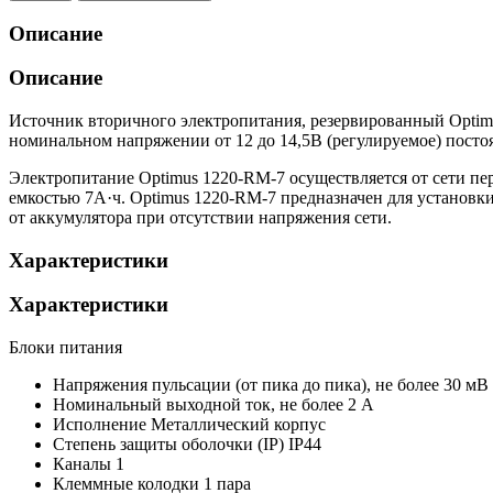
Описание
Описание
Источник вторичного электропитания, резервированный Optim
номинальном напряжении от 12 до 14,5В (регулируемое) постоя
Электропитание Optimus 1220-RM-7 осуществляется от сети пе
емкостью 7А·ч. Optimus 1220-RM-7 предназначен для установ
от аккумулятора при отсутствии напряжения сети.
Характеристики
Характеристики
Блоки питания
Напряжения пульсации (от пика до пика), не более
30 мВ
Номинальный выходной ток, не более
2 А
Исполнение
Металлический корпус
Степень защиты оболочки (IP)
IP44
Каналы
1
Клеммные колодки
1 пара