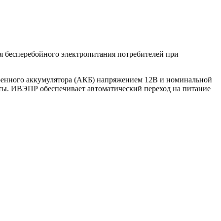
я бесперебойного электропитания потребителей при
роенного аккумулятора (АКБ) напряжением 12В и номинальной
оты. ИВЭПР обеспечивает автоматический переход на питание