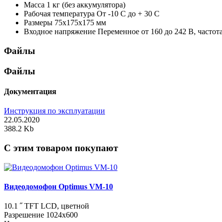
Масса
1 кг (без аккумулятора)
Рабочая температура
От -10 С до + 30 С
Размеры
75х175х175 мм
Входное напряжение
Переменное от 160 до 242 В, частот
Файлы
Файлы
Документация
Инструкция по эксплуатации
22.05.2020
388.2 Kb
C этим товаром покупают
Видеодомофон Optimus VM-10
10.1 ˝ TFT LCD, цветной
Разрешение 1024x600