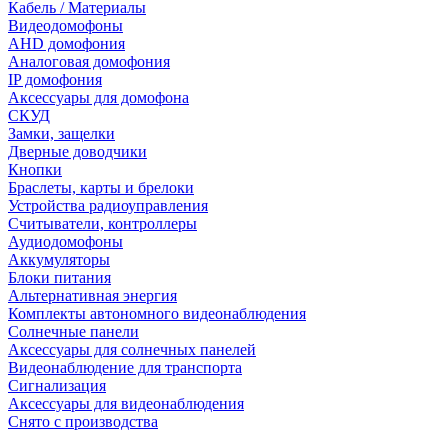
Кабель / Материалы
Видеодомофоны
AHD домофония
Аналоговая домофония
IP домофония
Аксессуары для домофона
СКУД
Замки, защелки
Дверные доводчики
Кнопки
Браслеты, карты и брелоки
Устройства радиоуправления
Считыватели, контроллеры
Аудиодомофоны
Аккумуляторы
Блоки питания
Альтернативная энергия
Комплекты автономного видеонаблюдения
Солнечные панели
Аксессуары для солнечных панелей
Видеонаблюдение для транспорта
Сигнализация
Аксессуары для видеонаблюдения
Снято с производства