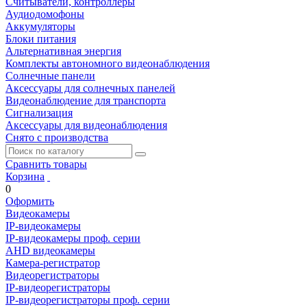
Считыватели, контроллеры
Аудиодомофоны
Аккумуляторы
Блоки питания
Альтернативная энергия
Комплекты автономного видеонаблюдения
Солнечные панели
Аксессуары для солнечных панелей
Видеонаблюдение для транспорта
Сигнализация
Аксессуары для видеонаблюдения
Снято с производства
Сравнить товары
Корзина
0
Оформить
Видеокамеры
IP-видеокамеры
IP-видеокамеры проф. серии
AHD видеокамеры
Камера-регистратор
Видеорегистраторы
IP-видеорегистраторы
IP-видеорегистраторы проф. серии