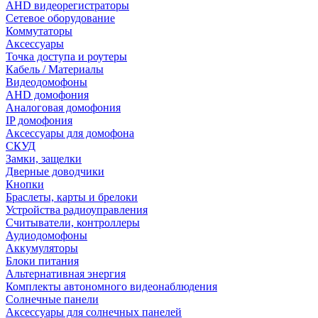
AHD видеорегистраторы
Сетевое оборудование
Коммутаторы
Аксессуары
Точка доступа и роутеры
Кабель / Материалы
Видеодомофоны
AHD домофония
Аналоговая домофония
IP домофония
Аксессуары для домофона
СКУД
Замки, защелки
Дверные доводчики
Кнопки
Браслеты, карты и брелоки
Устройства радиоуправления
Считыватели, контроллеры
Аудиодомофоны
Аккумуляторы
Блоки питания
Альтернативная энергия
Комплекты автономного видеонаблюдения
Солнечные панели
Аксессуары для солнечных панелей