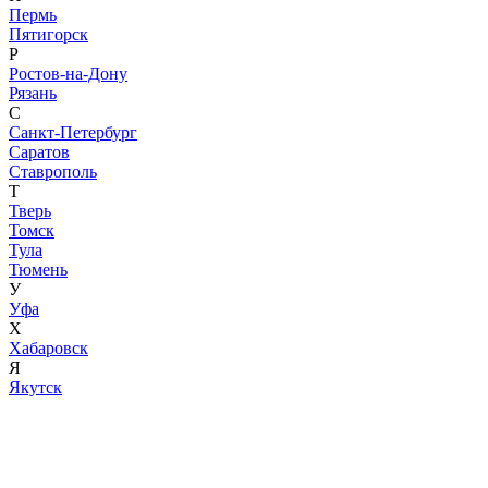
Пермь
Пятигорск
Р
Ростов-на-Дону
Рязань
С
Санкт-Петербург
Саратов
Ставрополь
Т
Тверь
Томск
Тула
Тюмень
У
Уфа
Х
Хабаровск
Я
Якутск