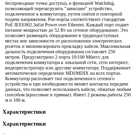
беспроводные точки доступа), и функцией Watchdog,
позволяющей перезагрузить "зависшее" устройство,
подключенное к коммутатору, путем снятия и повторной
подачи напряжения. Poe-порты соответствуют стандартам
PoE IEEE802.3af/at Power over Ethernet. Каждый порт подает
питание мощностью до 52 Вт на сетевое оборудование. Это
позволяет размещать оборудование в труднодоступных
местах вне зависимости от расположения электрических
розеток и минимизировать прокладку кабеля. Максимальная
дальность подключения оборудования составляет 250
метров. Предусмотрено 2 порта 10/100 Мбит/с для
подключения коммутатора к локальной сети, сети интернет,
видеорегистратору или другому коммутатору. Поддерживает
автоматическое определение MDI/MDIX на всех портах.
Коммутатор распознает тип подключенного сетевого
устройства и при необходимости меняет контакты передачи
данных, что позволяет использовать кабели, обжатые любым
способом (кроссовые и прямые). Имеет 2 режима работы 250
м и 100 м.
Характеристики
Характеристики