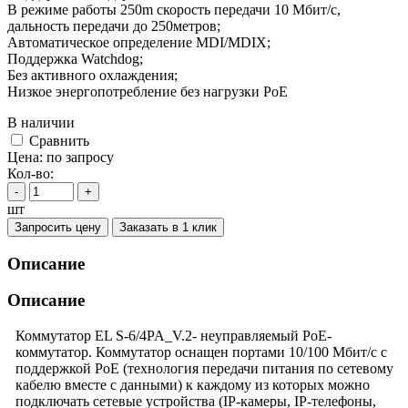
В режиме работы 250m скорость передачи 10 Мбит/с,
дальность передачи до 250метров;
Автоматическое определение MDI/MDIX;
Поддержка Watchdog;
Без активного охлаждения;
Низкое энергопотребление без нагрузки PoE
В наличии
Cравнить
Цена:
по запросу
Кол-во:
-
+
шт
Запросить цену
Заказать в 1 клик
Описание
Описание
Коммутатор EL S-6/4PA_V.2- неуправляемый PoE-
коммутатор. Коммутатор оснащен портами 10/100 Мбит/с с
поддержкой PoE (технология передачи питания по сетевому
кабелю вместе с данными) к каждому из которых можно
подключать сетевые устройства (IP-камеры, IP-телефоны,