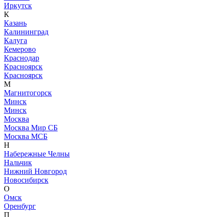
Иркутск
К
Казань
Калининград
Калуга
Кемерово
Краснодар
Красноярск
Красноярск
М
Магнитогорск
Минск
Минск
Москва
Москва Мир СБ
Москва МСБ
Н
Набережные Челны
Нальчик
Нижний Новгород
Новосибирск
О
Омск
Оренбург
П