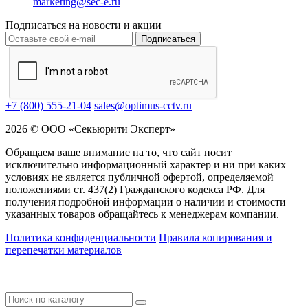
marketing@sec-e.ru
Подписаться на новости и акции
Подписаться
+7 (800) 555-21-04
sales@optimus-cctv.ru
2026 © ООО «Секьюрити Эксперт»
Обращаем ваше внимание на то, что сайт носит
исключительно информационный характер и ни при каких
условиях не является публичной офертой, определяемой
положениями ст. 437(2) Гражданского кодекса РФ. Для
получения подробной информации о наличии и стоимости
указанных товаров обращайтесь к менеджерам компании.
Политика конфиденциальности
Правила копирования и
перепечатки материалов