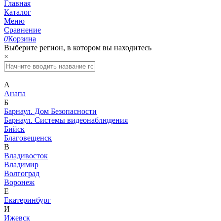
Главная
Каталог
Меню
Сравнение
0
Корзина
Выберите регион, в котором вы находитесь
×
А
Анапа
Б
Барнаул. Дом Безопасности
Барнаул. Системы видеонаблюдения
Бийск
Благовещенск
В
Владивосток
Владимир
Волгоград
Воронеж
Е
Екатеринбург
И
Ижевск