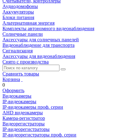
Считыватели, контроллеры
Аудиодомофоны
Аккумуляторы
Блоки питания
Альтернативная энергия
Комплекты автономного видеонаблюдения
Солнечные панели
Аксессуары для солнечных панелей
Видеонаблюдение для транспорта
Сигнализация
Аксессуары для видеонаблюдения
Снято с производства
Сравнить товары
Корзина
0
Оформить
Видеокамеры
IP-видеокамеры
IP-видеокамеры проф. серии
AHD видеокамеры
Камера-регистратор
Видеорегистраторы
IP-видеорегистраторы
IP-видеорегистраторы проф. серии