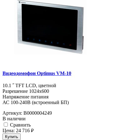
Видеодомофон Optimus VM-10
10.1 ˝ TFT LCD, цветной
Разрешение 1024x600
Напряжение питания
АС 100-240В (встроенный БП)
Артикул:
В0000004249
В наличии
Cравнить
Цена:
24 716
руб.
Купить