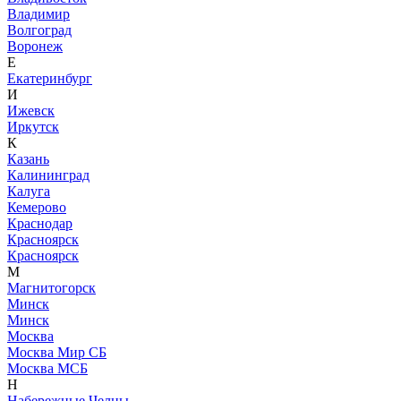
Владимир
Волгоград
Воронеж
Е
Екатеринбург
И
Ижевск
Иркутск
К
Казань
Калининград
Калуга
Кемерово
Краснодар
Красноярск
Красноярск
М
Магнитогорск
Минск
Минск
Москва
Москва Мир СБ
Москва МСБ
Н
Набережные Челны