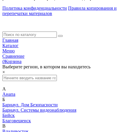
Политика конфиденциальности
Правила копирования и
перепечатки материалов
Главная
Каталог
Меню
Сравнение
0
Корзина
Выберите регион, в котором вы находитесь
×
А
Анапа
Б
Барнаул. Дом Безопасности
Барнаул. Системы видеонаблюдения
Бийск
Благовещенск
В
Владивосток