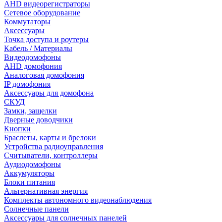
AHD видеорегистраторы
Сетевое оборудование
Коммутаторы
Аксессуары
Точка доступа и роутеры
Кабель / Материалы
Видеодомофоны
AHD домофония
Аналоговая домофония
IP домофония
Аксессуары для домофона
СКУД
Замки, защелки
Дверные доводчики
Кнопки
Браслеты, карты и брелоки
Устройства радиоуправления
Считыватели, контроллеры
Аудиодомофоны
Аккумуляторы
Блоки питания
Альтернативная энергия
Комплекты автономного видеонаблюдения
Солнечные панели
Аксессуары для солнечных панелей