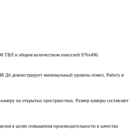
00 ТВЛ и общим количеством пикселей 976x496.
 48 Дб демонстрирует минимальный уровень помех. Работу в
ь камеру на открытых пространствах. Размер камеры составляет
зделия в целях повышения производительности и качества