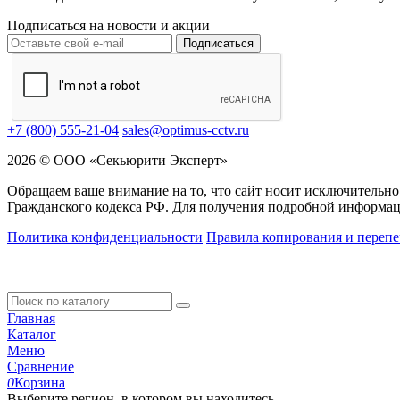
Подписаться на новости и акции
Подписаться
+7 (800) 555-21-04
sales@optimus-cctv.ru
2026 © ООО «Секьюрити Эксперт»
Обращаем ваше внимание на то, что сайт носит исключительно
Гражданского кодекса РФ. Для получения подробной информац
Политика конфиденциальности
Правила копирования и перепе
Главная
Каталог
Меню
Сравнение
0
Корзина
Выберите регион, в котором вы находитесь