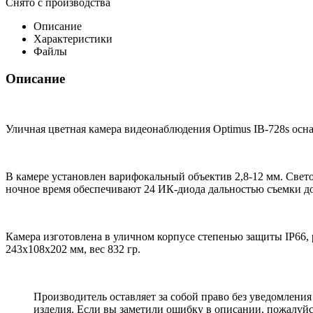
Снято с производства
Описание
Характеристики
Файлы
Описание
Уличная цветная камера видеонаблюдения Optimus IB-728s осн
В камере установлен варифокальный объектив 2,8-12 мм. Свет
ночное время обеспечивают 24 ИК-диода дальностью съемки до
Камера изготовлена в уличном корпусе степенью защиты IP66, 
243х108х202 мм, вес 832 гр.
Производитель оставляет за собой право без уведомлени
изделия. Если вы заметили ошибку в описании, пожалуйс