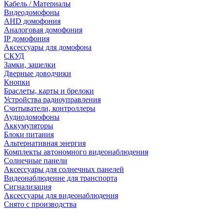
Кабель / Материалы
Видеодомофоны
AHD домофония
Аналоговая домофония
IP домофония
Аксессуары для домофона
СКУД
Замки, защелки
Дверные доводчики
Кнопки
Браслеты, карты и брелоки
Устройства радиоуправления
Считыватели, контроллеры
Аудиодомофоны
Аккумуляторы
Блоки питания
Альтернативная энергия
Комплекты автономного видеонаблюдения
Солнечные панели
Аксессуары для солнечных панелей
Видеонаблюдение для транспорта
Сигнализация
Аксессуары для видеонаблюдения
Снято с производства