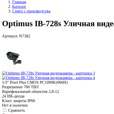
Главная
Каталог
Снято с производства
Optimus IB-728s Уличная вид
Артикул:
N7382
1/3" Pixel Plus CMOS PC1099K(960H)
Разрешение 700 ТВЛ
Варифокальный объектив 2,8-12
24 ИК-диода
Класс защиты IP66
Нет в наличии
Cравнить