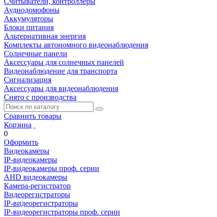
Считыватели, контроллеры
Аудиодомофоны
Аккумуляторы
Блоки питания
Альтернативная энергия
Комплекты автономного видеонаблюдения
Солнечные панели
Аксессуары для солнечных панелей
Видеонаблюдение для транспорта
Сигнализация
Аксессуары для видеонаблюдения
Снято с производства
Сравнить товары
Корзина
0
Оформить
Видеокамеры
IP-видеокамеры
IP-видеокамеры проф. серии
AHD видеокамеры
Камера-регистратор
Видеорегистраторы
IP-видеорегистраторы
IP-видеорегистраторы проф. серии