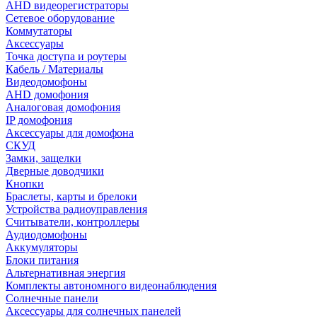
AHD видеорегистраторы
Сетевое оборудование
Коммутаторы
Аксессуары
Точка доступа и роутеры
Кабель / Материалы
Видеодомофоны
AHD домофония
Аналоговая домофония
IP домофония
Аксессуары для домофона
СКУД
Замки, защелки
Дверные доводчики
Кнопки
Браслеты, карты и брелоки
Устройства радиоуправления
Считыватели, контроллеры
Аудиодомофоны
Аккумуляторы
Блоки питания
Альтернативная энергия
Комплекты автономного видеонаблюдения
Солнечные панели
Аксессуары для солнечных панелей