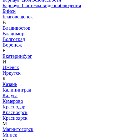
Барнаул. Системы видеонаблюдения
Бийск
Благовещенск
В
Владивосток
Владимир
Волгоград
Воронеж
Е
Екатеринбург
И
Ижевск
Иркутск
К
Казань
Калининград
Калуга
Кемерово
Краснодар
Красноярск
Красноярск
М
Магнитогорск
Минск