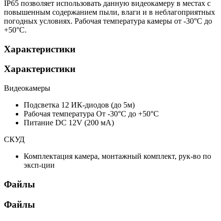
IP65 позволяет использовать данную видеокамеру в местах с
повышенным содержанием пыли, влаги и в неблагоприятных
погодных условиях. Рабочая температура камеры от -30°С до
+50°С.
Характеристики
Характеристики
Видеокамеры
Подсветка
12 ИК-диодов (до 5м)
Рабочая температура
От -30°С до +50°С
Питание
DC 12V (200 мА)
СКУД
Комплектация
камера, монтажный комплект, рук-во по
эксп-ции
Файлы
Файлы