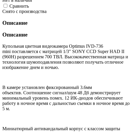
Нет в наличии
Cравнить
Снято с производства
Описание
Описание
Купольная цветная видеокамера Optimus IVD-736
mini поставляется с матрицей 1/3″ SONY CCD Super HAD II
(960H) разрешением 700 ТВЛ. Высококачественная матрица и
технология шумоподавления позволяют получать отличное
изображение днем и ночью.
В камере установлен фиксированный 3.6мм
объектив. Соотношение сигнал/шум 48 Дб демонстрирует
минимальный уровень помех. 12 ИК-диодов обеспечивают
работу в ночное время с дальностью съемки в ночное время до
5 м.
Миниатюрный антивандальный корпус с классом защиты