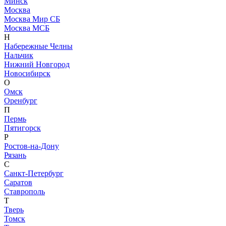
Минск
Москва
Москва Мир СБ
Москва МСБ
Н
Набережные Челны
Нальчик
Нижний Новгород
Новосибирск
О
Омск
Оренбург
П
Пермь
Пятигорск
Р
Ростов-на-Дону
Рязань
С
Санкт-Петербург
Саратов
Ставрополь
Т
Тверь
Томск