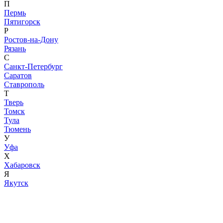
П
Пермь
Пятигорск
Р
Ростов-на-Дону
Рязань
С
Санкт-Петербург
Саратов
Ставрополь
Т
Тверь
Томск
Тула
Тюмень
У
Уфа
Х
Хабаровск
Я
Якутск