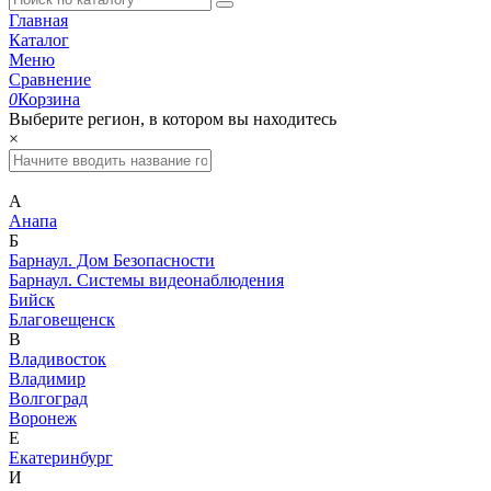
Главная
Каталог
Меню
Сравнение
0
Корзина
Выберите регион, в котором вы находитесь
×
А
Анапа
Б
Барнаул. Дом Безопасности
Барнаул. Системы видеонаблюдения
Бийск
Благовещенск
В
Владивосток
Владимир
Волгоград
Воронеж
Е
Екатеринбург
И