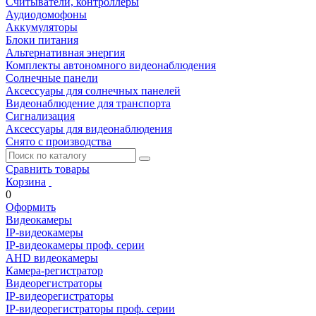
Считыватели, контроллеры
Аудиодомофоны
Аккумуляторы
Блоки питания
Альтернативная энергия
Комплекты автономного видеонаблюдения
Солнечные панели
Аксессуары для солнечных панелей
Видеонаблюдение для транспорта
Сигнализация
Аксессуары для видеонаблюдения
Снято с производства
Сравнить товары
Корзина
0
Оформить
Видеокамеры
IP-видеокамеры
IP-видеокамеры проф. серии
AHD видеокамеры
Камера-регистратор
Видеорегистраторы
IP-видеорегистраторы
IP-видеорегистраторы проф. серии