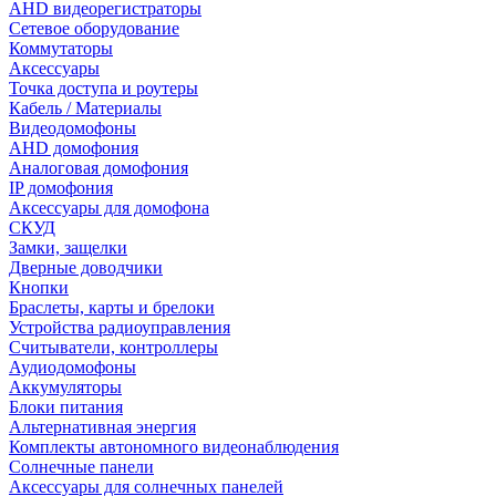
AHD видеорегистраторы
Сетевое оборудование
Коммутаторы
Аксессуары
Точка доступа и роутеры
Кабель / Материалы
Видеодомофоны
AHD домофония
Аналоговая домофония
IP домофония
Аксессуары для домофона
СКУД
Замки, защелки
Дверные доводчики
Кнопки
Браслеты, карты и брелоки
Устройства радиоуправления
Считыватели, контроллеры
Аудиодомофоны
Аккумуляторы
Блоки питания
Альтернативная энергия
Комплекты автономного видеонаблюдения
Солнечные панели
Аксессуары для солнечных панелей