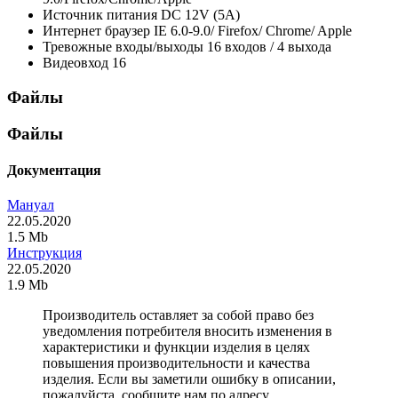
Источник питания
DC 12V (5A)
Интернет браузер
IE 6.0-9.0/ Firefox/ Chrome/ Apple
Тревожные входы/выходы
16 входов / 4 выхода
Видеовход
16
Файлы
Файлы
Документация
Мануал
22.05.2020
1.5 Mb
Инструкция
22.05.2020
1.9 Mb
Производитель оставляет за собой право без
уведомления потребителя вносить изменения в
характеристики и функции изделия в целях
повышения производительности и качества
изделия. Если вы заметили ошибку в описании,
пожалуйста, сообщите нам по адресу