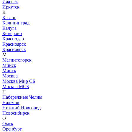
Ижевск
Иркутск
К
Казань
Калининград
Калуга
Кемерово
Краснодар
Красноярск
Красноярск
М
Магнитогорск
Минск
Минск
Москва
Москва Мир СБ
Москва МСБ
Н
Набережные Челны
Нальчик
Нижний Новгород
Новосибирск
О
Омск
Оренбург