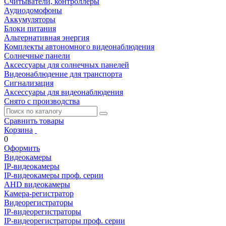
Считыватели, контроллеры
Аудиодомофоны
Аккумуляторы
Блоки питания
Альтернативная энергия
Комплекты автономного видеонаблюдения
Солнечные панели
Аксессуары для солнечных панелей
Видеонаблюдение для транспорта
Сигнализация
Аксессуары для видеонаблюдения
Снято с производства
Сравнить товары
Корзина
0
Оформить
Видеокамеры
IP-видеокамеры
IP-видеокамеры проф. серии
AHD видеокамеры
Камера-регистратор
Видеорегистраторы
IP-видеорегистраторы
IP-видеорегистраторы проф. серии