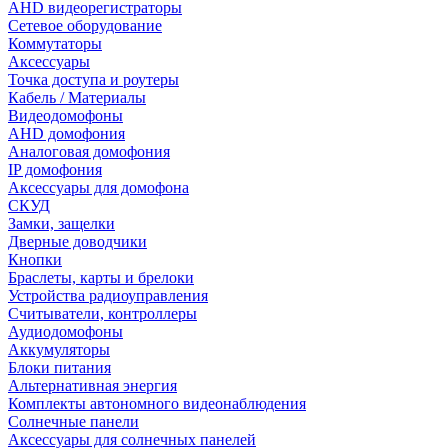
AHD видеорегистраторы
Сетевое оборудование
Коммутаторы
Аксессуары
Точка доступа и роутеры
Кабель / Материалы
Видеодомофоны
AHD домофония
Аналоговая домофония
IP домофония
Аксессуары для домофона
СКУД
Замки, защелки
Дверные доводчики
Кнопки
Браслеты, карты и брелоки
Устройства радиоуправления
Считыватели, контроллеры
Аудиодомофоны
Аккумуляторы
Блоки питания
Альтернативная энергия
Комплекты автономного видеонаблюдения
Солнечные панели
Аксессуары для солнечных панелей