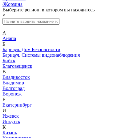
0
Корзина
Выберите регион, в котором вы находитесь
×
А
Анапа
Б
Барнаул. Дом Безопасности
Барнаул. Системы видеонаблюдения
Бийск
Благовещенск
В
Владивосток
Владимир
Волгоград
Воронеж
Е
Екатеринбург
И
Ижевск
Иркутск
К
Казань