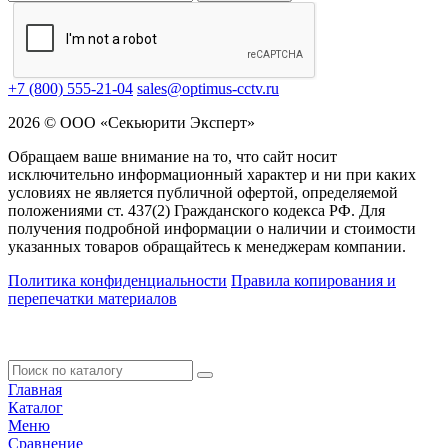
+7 (800) 555-21-04
sales@optimus-cctv.ru
2026 © ООО «Секьюрити Эксперт»
Обращаем ваше внимание на то, что сайт носит
исключительно информационный характер и ни при каких
условиях не является публичной офертой, определяемой
положениями ст. 437(2) Гражданского кодекса РФ. Для
получения подробной информации о наличии и стоимости
указанных товаров обращайтесь к менеджерам компании.
Политика конфиденциальности
Правила копирования и
перепечатки материалов
Главная
Каталог
Меню
Сравнение