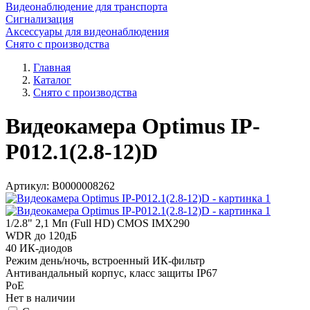
Видеонаблюдение для транспорта
Сигнализация
Аксессуары для видеонаблюдения
Снято с производства
Главная
Каталог
Снято с производства
Видеокамера Optimus IP-
P012.1(2.8-12)D
Артикул:
В0000008262
1/2.8" 2,1 Мп (Full HD) CMOS IMX290
WDR до 120дБ
40 ИК-диодов
Режим день/ночь, встроенный ИК-фильтр
Антивандальный корпус, класс защиты IР67
PoE
Нет в наличии