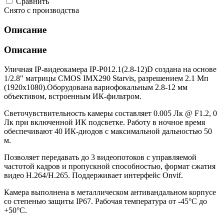
Cравнить
Снято с производства
Описание
Описание
Уличная IP-видеокамера IP-P012.1(2.8-12)D создана на основе
1/2.8" матрицы CMOS IMX290 Starvis, разрешением 2.1 Мп
(1920х1080).Оборудована вариофокальным 2.8-12 мм
объективом, встроенным ИК-фильтром.
Светочувствительность камеры составляет 0.005 Лк @ F1.2, 0
Лк при включенной ИК подсветке. Работу в ночное время
обеспечивают 40 ИК-диодов с максимальной дальностью 50
м.
Позволяет передавать до 3 видеопотоков с управляемой
частотой кадров и пропускной способностью, формат сжатия
видео Н.264/H.265. Поддерживает интерфейс Onvif.
Камера выполнена в металлическом антивандальном корпусе
со степенью защиты IP67. Рабочая температура от -45°С до
+50°С.