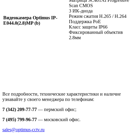
Матрица SC401AI Progressive
Scan CMOS
3 ИК-диода
Режим сжатия H.265 / H.264
Видеокамера Optimus IP-
Поддержка PoE
E044.0(2.8)MP (b)
Класс защиты IР66
Фиксированный объектив
2.8мм
Все подробности, технические характеристики и наличие
узнавайте у своего менеджера по телефонам:
7
(342) 209-77-77
— пермский офис;
7 (495) 799-96-77
— московский офис.
sales@optimus-cctv.ru