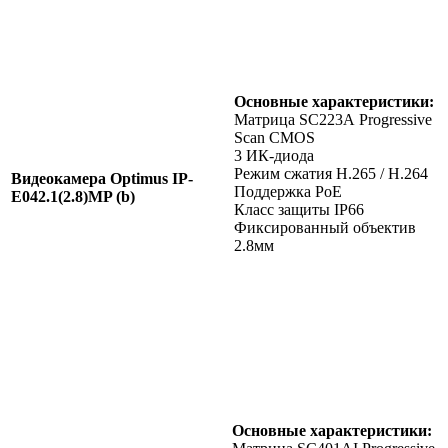
Основные характеристики:
Матрица SC223А Progressive
Scan CMOS
3 ИК-диода
Режим сжатия H.265 / H.264
Видеокамера Optimus IP-
Поддержка PoE
E042.1(2.8)MP (b)
Класс защиты IР66
Фиксированный объектив
2.8мм
Основные характеристики: