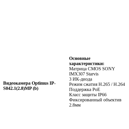
Основные
характеристики:
Матрица CMOS SONY
IMX307 Starvis
3 ИК-диода
Видеокамера Optimus IP-
Режим сжатия H.265 / H.264
S042.1(2.8)MP (b)
Поддержка PoE
Класс защиты IР66
Фиксированный объектив
2.8мм