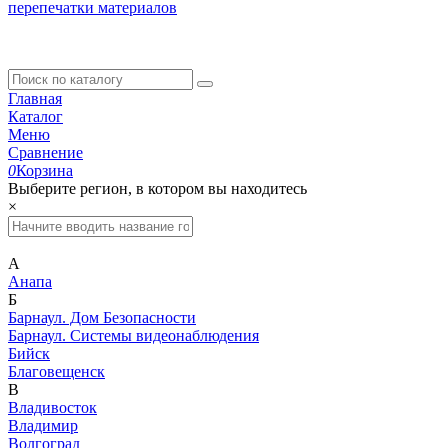
перепечатки материалов
Главная
Каталог
Меню
Сравнение
0
Корзина
Выберите регион, в котором вы находитесь
×
А
Анапа
Б
Барнаул. Дом Безопасности
Барнаул. Системы видеонаблюдения
Бийск
Благовещенск
В
Владивосток
Владимир
Волгоград