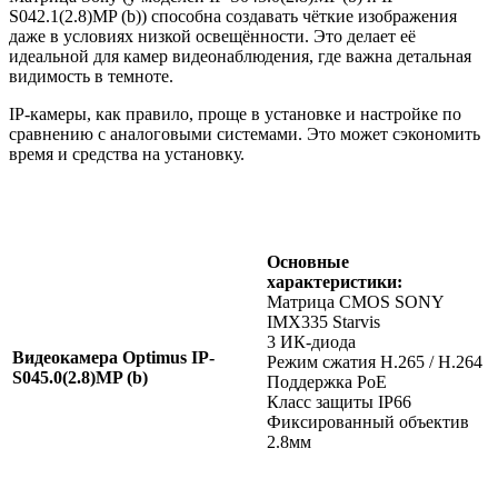
S042.1(2.8)MP (b)) способна создавать чёткие изображения
даже в условиях низкой освещённости. Это делает её
идеальной для камер видеонаблюдения, где важна детальная
видимость в темноте.
IP-камеры, как правило, проще в установке и настройке по
сравнению с аналоговыми системами. Это может сэкономить
время и средства на установку.
Основные
характеристики:
Матрица CMOS SONY
IMX335 Starvis
3 ИК-диода
Видеокамера Optimus IP-
Режим сжатия H.265 / H.264
S045.0(2.8)MP (b)
Поддержка PoE
Класс защиты IР66
Фиксированный объектив
2.8мм